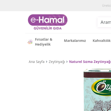
Üretic
Fırsatlar &
Markalarımız
Kahvaltılık
Hediyelik
Ana Sayfa
Zeytinyağı
Naturel Sızma Zeytinyağı