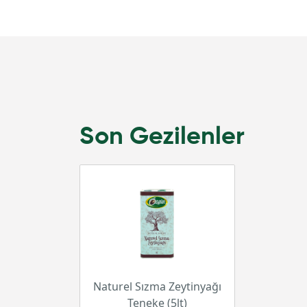
Son Gezilenler
Naturel Sızma Zeytinyağı
Teneke (5lt)