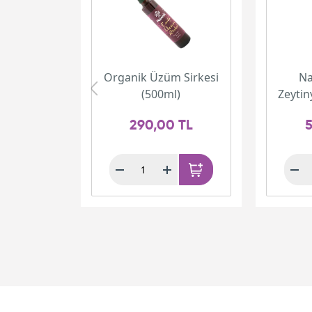
Organik Üzüm Sirkesi
Na
(500ml)
Zeytin
290,00 TL
5