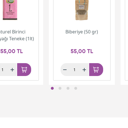
turel Birinci
Biberiye (50 gr)
yağı Teneke (1lt)
55,00 TL
55,00 TL