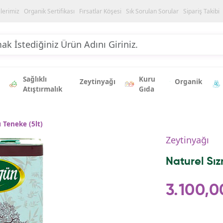
ilerimiz
Organik Sertifikası
Fırsatlar Köşesi
Sık Sorulan Sorular
Sipariş Takibi
Sağlıklı
Kuru
Zeytinyağı
Organik
Atıştırmalık
Gıda
 Teneke (5lt)
Zeytinyağı
Naturel Sız
3.100,0