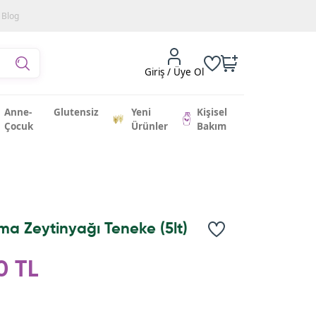
Blog
Giriş / Üye Ol
Anne-
Glutensiz
Yeni
Kişisel
Çocuk
Ürünler
Bakım
ma Zeytinyağı Teneke (5lt)
0 TL