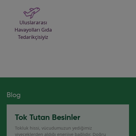
Uluslararası
Havayolları Gıda
Tedarikçisiyiz
Blog
Tok Tutan Besinler
Tokluk hissi, vücudumuzun yediğimiz
yiyeceklerden aldığı enerjiye bağlıdır. Doğru