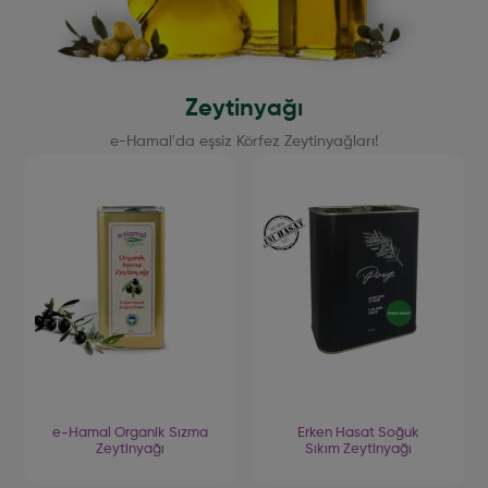
Zeytinyağı
e-Hamal'da eşsiz Körfez Zeytinyağları!
e-Hamal Organik Sızma
Erken Hasat Soğuk
Zeytinyağı
Sıkım Zeytinyağı