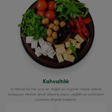
Kahvaltılık
e-Hamal’da her ürün en doğal en organik haliyle sizlerle
buluşuyor. Hemen şimdi alışveriş yapın, sağlıklı ve üreticiden
ürünlerle afiyetle beslenin.