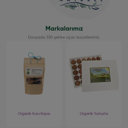
Markalarımız
Dünyada 330 şehire uçan lezzetlerimiz.
Organik Kuru Kayısı
Organik Yumurta