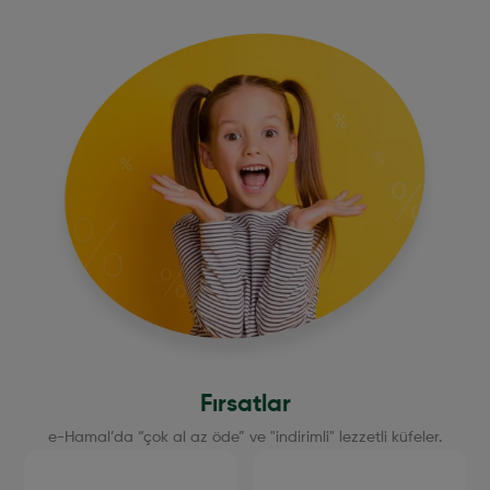
Fırsatlar
e-Hamal’da “çok al az öde” ve "indirimli" lezzetli küfeler.