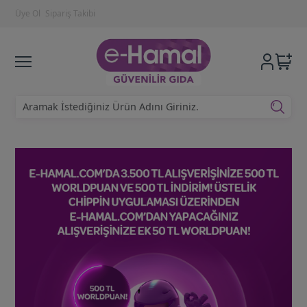
Üye Ol
Sipariş Takibi