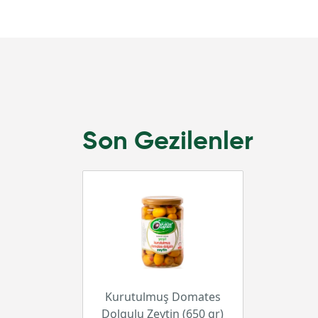
Son Gezilenler
Kurutulmuş Domates
Dolgulu Zeytin (650 gr)