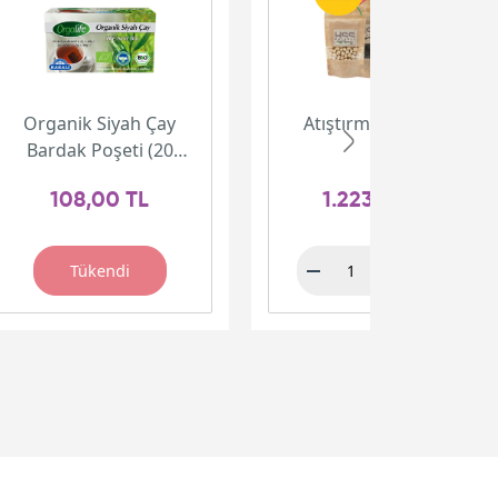
Organik Siyah Çay
Atıştırmalık Paketi
Bardak Poşeti (20
adet)
108,00 TL
1.223,00 TL
Tükendi