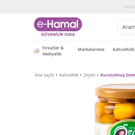
Üretic
Fırsatlar &
Markalarımız
Kahvaltılık
Hediyelik
Ana Sayfa
Kahvaltılık
Zeytin
Kurutulmuş Doma