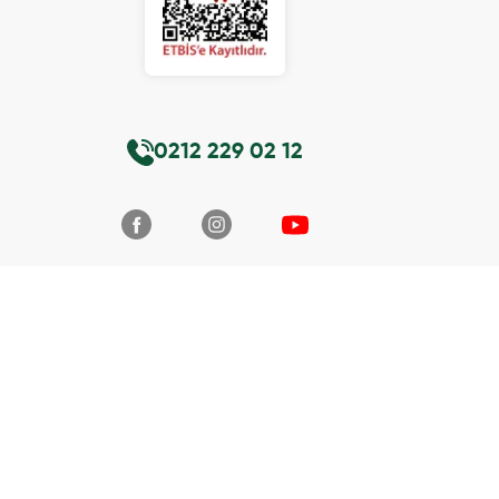
0212 229 02 12
ırlanmıştır.