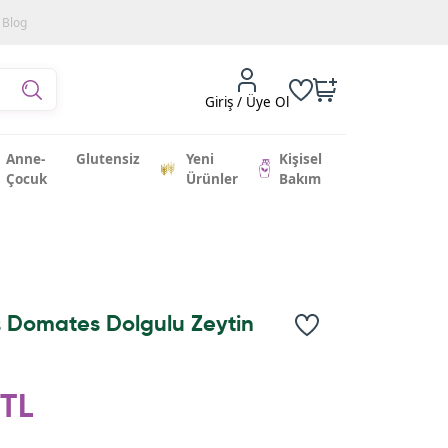
Blog
Giriş / Üye Ol
Anne-
Glutensiz
Yeni
Kişisel
Çocuk
Ürünler
Bakım
 Domates Dolgulu Zeytin
TL