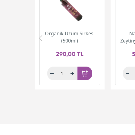
Organik Üzüm Sirkesi
Na
(500ml)
Zeytin
290,00 TL
5