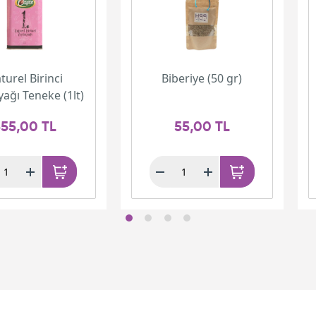
turel Birinci
Biberiye (50 gr)
yağı Teneke (1lt)
55,00 TL
55,00 TL