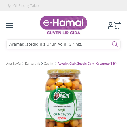
Üye Ol
Sipariş Takibi
Ana Sayfa
Kahvaltılık
Zeytin
Ayvalık Çizik Zeytin Cam Kavanoz (1 lt)