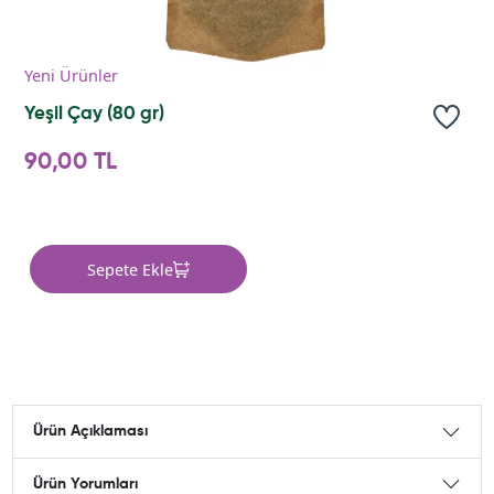
Yeni Ürünler
Yeşil Çay (80 gr)
90,00 TL
Sepete Ekle
Ürün Açıklaması
Ürün Yorumları