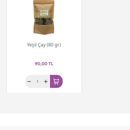
Yeşil Çay (80 gr)
90,00 TL