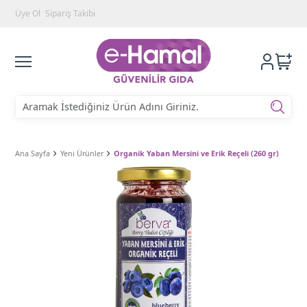
Üye Ol
Sipariş Takibi
Ana Sayfa
Yeni Ürünler
Organik Yaban Mersini ve Erik Reçeli (260 gr)