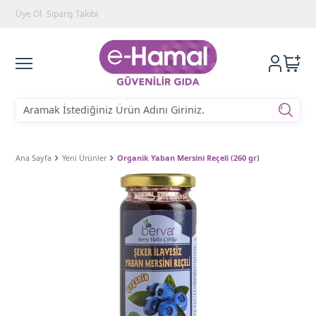
Üye Ol
Sipariş Takibi
Ana Sayfa
Yeni Ürünler
Organik Yaban Mersini Reçeli (260 gr)