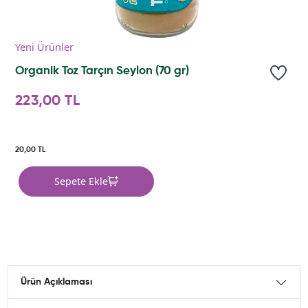
Yeni Ürünler
Organik Toz Tarçın Seylon (70 gr)
223,00 TL
20,00 TL
Sepete Ekle
Ürün Açıklaması