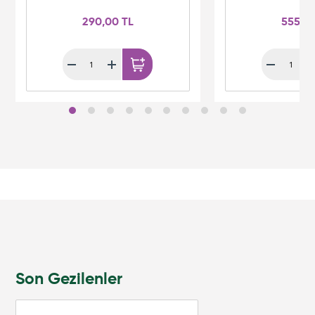
290,00 TL
555,0
Son Gezilenler