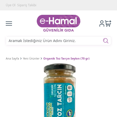
Üye Ol
Sipariş Takibi
Ana Sayfa
Yeni Ürünler
Organik Toz Tarçın Seylon (70 gr)