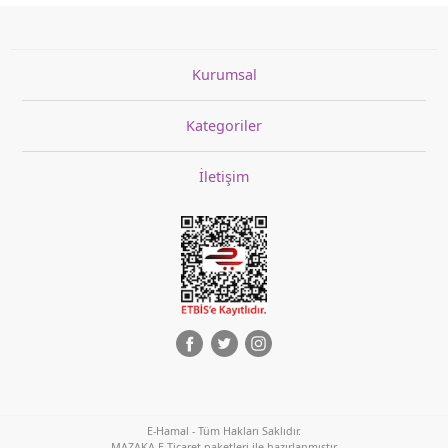
Kurumsal
Kategoriler
İletişim
E-Hamal - Tüm Hakları Saklıdır.
MAZAKA E-Ticaret paketleri ile hazırlanmıştır.