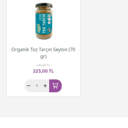
Organik Toz Tarçın Seylon (70
gr)
243,00 TL
223,00 TL