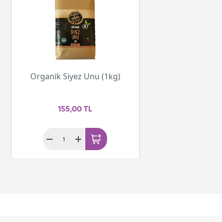
Organik Siyez Unu (1kg)
155,00 TL