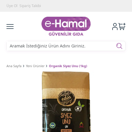
Üye Ol
Sipariş Takibi
Ana Sayfa
Yeni Ürünler
Organik Siyez Unu (1kg)