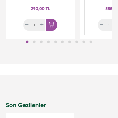
290,00 TL
555,0
Son Gezilenler