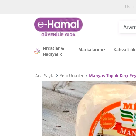
Üretic
Fırsatlar &
Markalarımız
Kahvaltılık
Hediyelik
Ana Sayfa
Yeni Ürünler
Manyas Topak Keçi Peyn