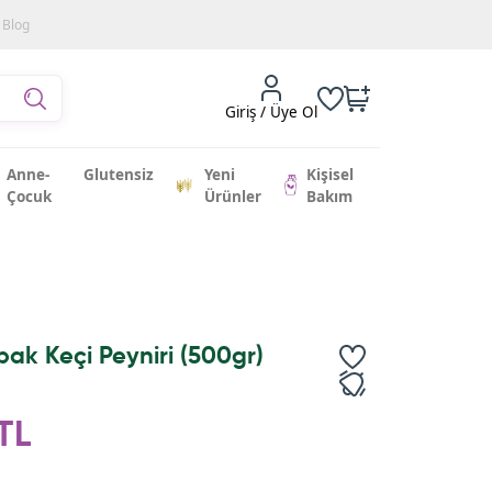
Blog
Giriş / Üye Ol
Anne-
Glutensiz
Yeni
Kişisel
Çocuk
Ürünler
Bakım
ak Keçi Peyniri (500gr)
TL