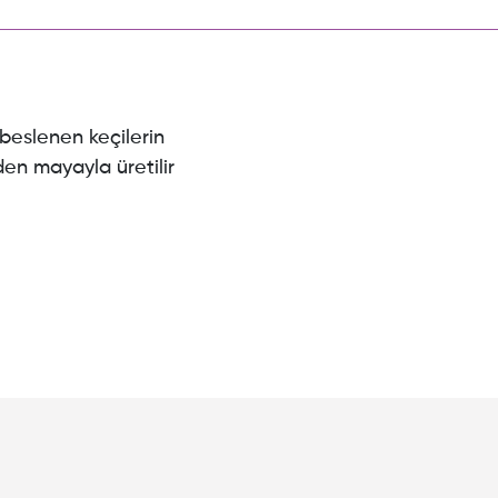
beslenen keçilerin
den mayayla üretilir