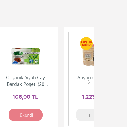
Organik Siyah Çay
Atıştırmalık Paketi
Bardak Poşeti (20
adet)
108,00 TL
1.223,00 TL
Tükendi