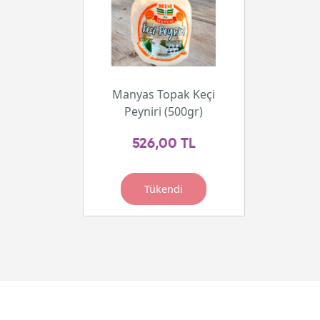
Manyas Topak Keçi
Peyniri (500gr)
526,00 TL
Tükendi