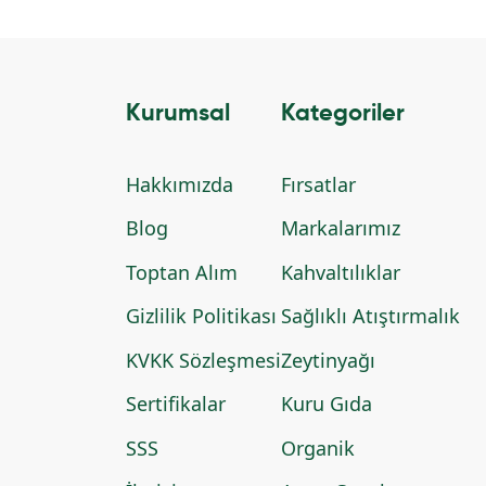
Kurumsal
Kategoriler
Hakkımızda
Fırsatlar
Blog
Markalarımız
Toptan Alım
Kahvaltılıklar
Gizlilik Politikası
Sağlıklı Atıştırmalık
KVKK Sözleşmesi
Zeytinyağı
Sertifikalar
Kuru Gıda
SSS
Organik