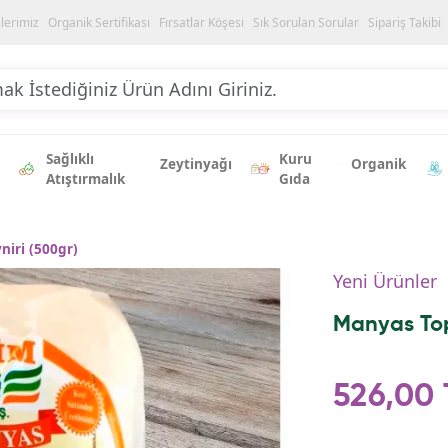
ilerimiz
Organik Sertifikası
Fırsatlar Köşesi
Sık Sorulan Sorular
Sipariş Takibi
Sağlıklı
Kuru
Zeytinyağı
Organik
Atıştırmalık
Gıda
iri (500gr)
Yeni Ürünler
Manyas Top
526,00 