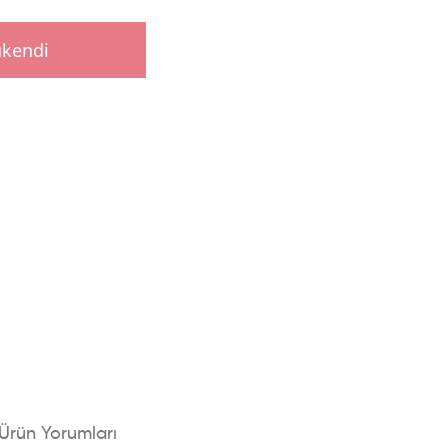
ükendi
Ürün Yorumları