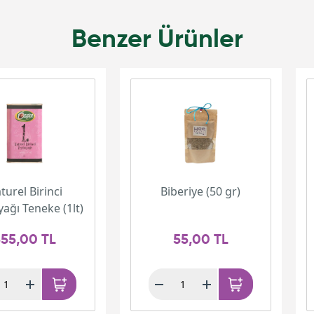
Benzer Ürünler
turel Birinci
Biberiye (50 gr)
yağı Teneke (1lt)
55,00 TL
55,00 TL