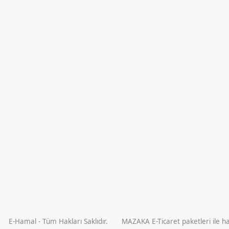
E-Hamal - Tüm Hakları Saklıdır.
MAZAKA E-Ticaret paketleri ile haz