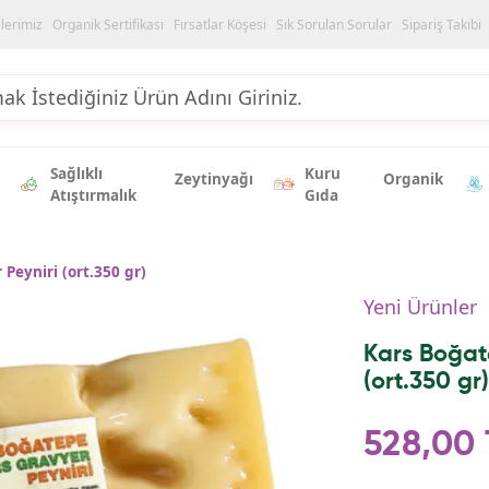
ilerimiz
Organik Sertifikası
Fırsatlar Köşesi
Sık Sorulan Sorular
Sipariş Takibi
Sağlıklı
Kuru
Zeytinyağı
Organik
Atıştırmalık
Gıda
Peyniri (ort.350 gr)
Yeni Ürünler
Kars Boğat
(ort.350 gr)
528,00 