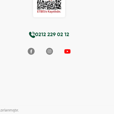
0212 229 02 12
ırlanmıştır.