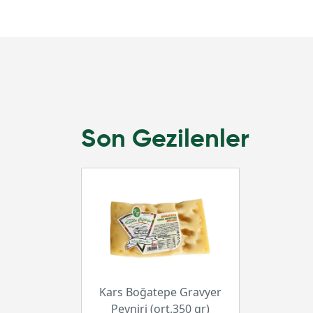
Son Gezilenler
Kars Boğatepe Gravyer
Peyniri (ort.350 gr)