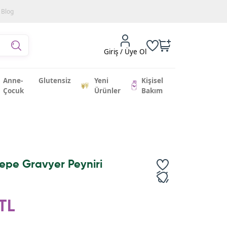
Blog
Giriş / Üye Ol
Anne-
Glutensiz
Yeni
Kişisel
Çocuk
Ürünler
Bakım
epe Gravyer Peyniri
TL