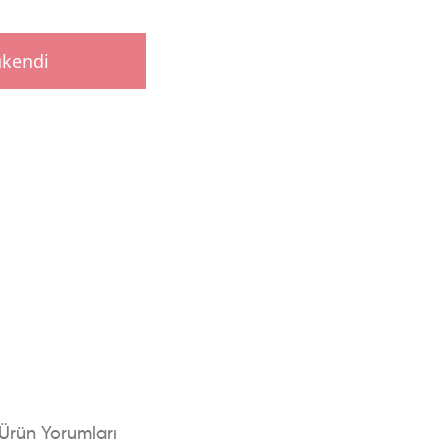
ükendi
Ürün Yorumları