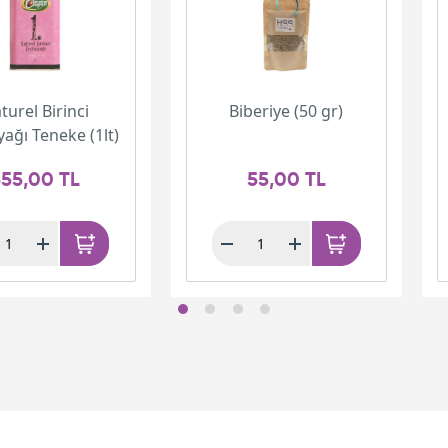
turel Birinci
Biberiye (50 gr)
yağı Teneke (1lt)
55,00 TL
55,00 TL