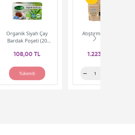
Organik Siyah Çay
Atıştırmalık Paketi
Bardak Poşeti (20
adet)
108,00 TL
1.223,00 TL
Tükendi