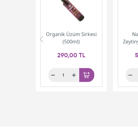
Organik Üzüm Sirkesi
Na
(500ml)
Zeytin
290,00 TL
5