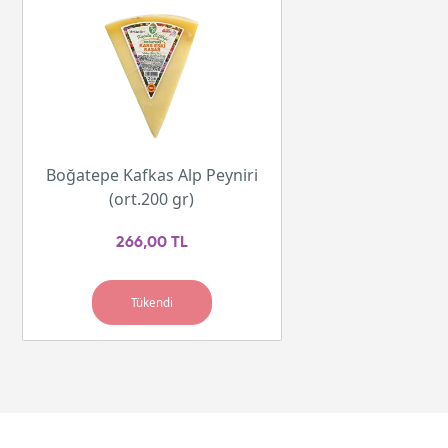
Boğatepe Kafkas Alp Peyniri
(ort.200 gr)
266,00 TL
Tükendi