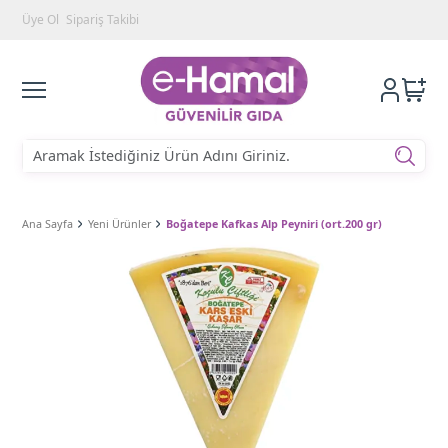
Üye Ol
Sipariş Takibi
Ana Sayfa
Yeni Ürünler
Boğatepe Kafkas Alp Peyniri (ort.200 gr)