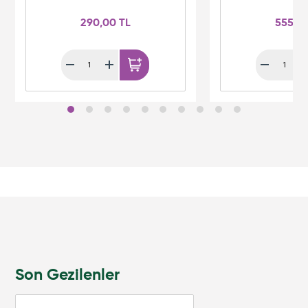
290,00 TL
555,0
Son Gezilenler