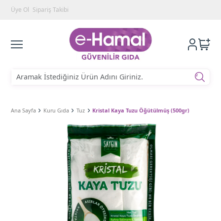
Üye Ol
Sipariş Takibi
Ana Sayfa
Kuru Gıda
Tuz
Kristal Kaya Tuzu Öğütülmüş (500gr)