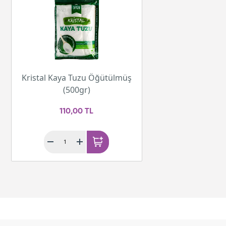
Kristal Kaya Tuzu Öğütülmüş
(500gr)
110,00 TL