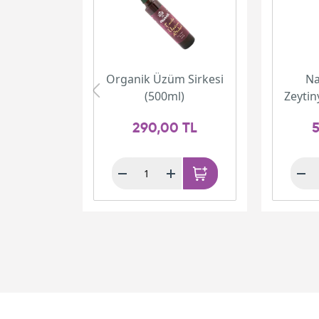
Organik Üzüm Sirkesi
Na
(500ml)
Zeytin
290,00 TL
5