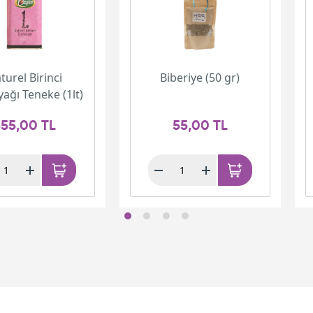
turel Birinci
Biberiye (50 gr)
yağı Teneke (1lt)
55,00 TL
55,00 TL