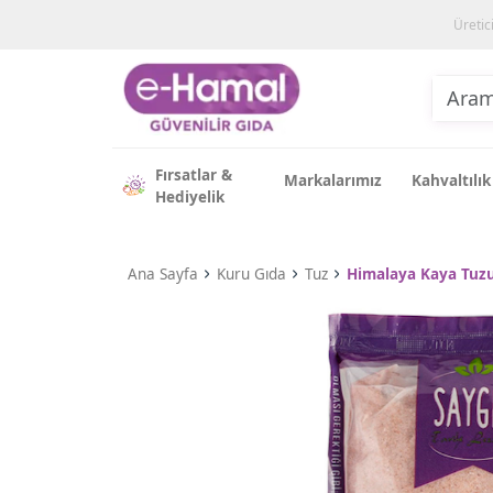
Üretic
Fırsatlar &
Markalarımız
Kahvaltılık
Hediyelik
Ana Sayfa
Kuru Gıda
Tuz
Himalaya Kaya Tuz