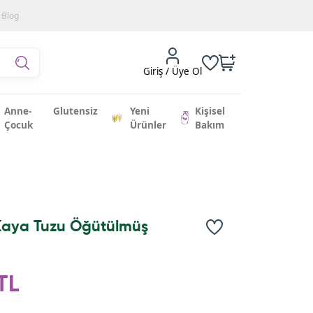
Blog
Giriş / Üye Ol
Anne-
Glutensiz
Yeni
Kişisel
Çocuk
Ürünler
Bakım
Kaya Tuzu Öğütülmüş
TL