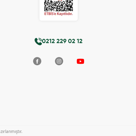
0212 229 02 12
ırlanmıştır.