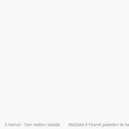
E-Hamal - Tüm Hakları Saklıdır.
MAZAKA E-Ticaret paketleri ile haz