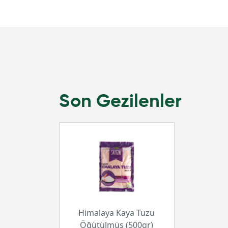
Son Gezilenler
Himalaya Kaya Tuzu
Öğütülmüş (500gr)