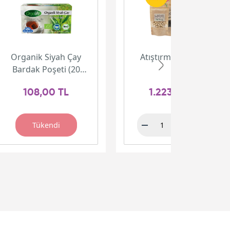
Organik Siyah Çay
Atıştırmalık Paketi
Bardak Poşeti (20
adet)
108,00 TL
1.223,00 TL
Tükendi