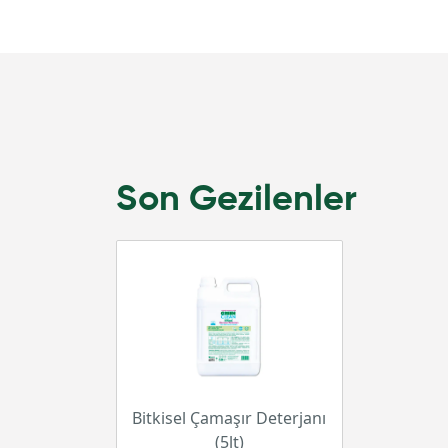
Son Gezilenler
Bitkisel Çamaşır Deterjanı
(5lt)