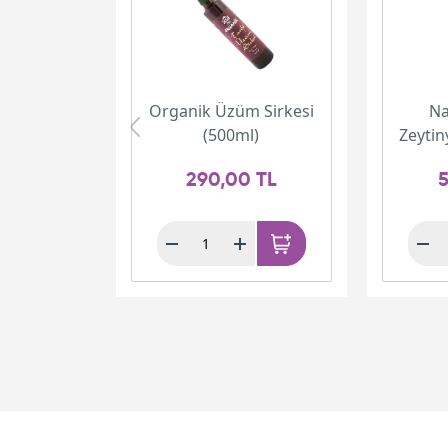
Organik Üzüm Sirkesi
Na
(500ml)
Zeytin
290,00 TL
5