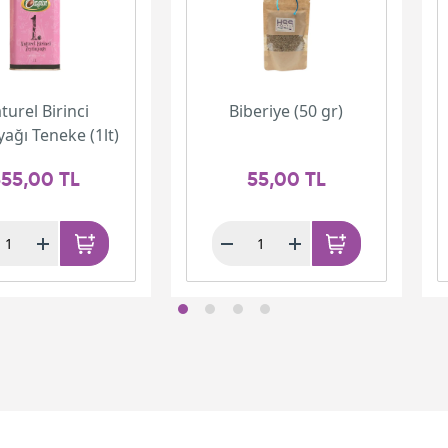
turel Birinci
Biberiye (50 gr)
yağı Teneke (1lt)
55,00 TL
55,00 TL