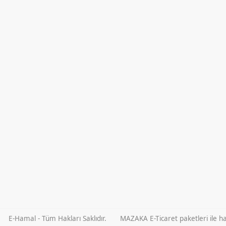
E-Hamal - Tüm Hakları Saklıdır.
MAZAKA E-Ticaret paketleri ile haz