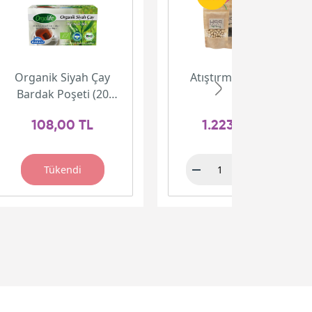
Organik Siyah Çay
Atıştırmalık Paketi
Bardak Poşeti (20
adet)
108,00 TL
1.223,00 TL
Tükendi