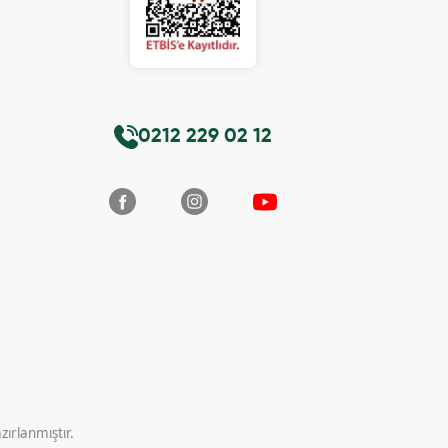
0212 229 02 12
ırlanmıştır.