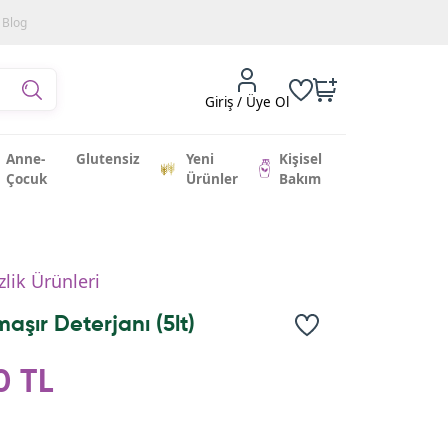
Blog
Giriş / Üye Ol
Anne-
Glutensiz
Yeni
Kişisel
Çocuk
Ürünler
Bakım
zlik Ürünleri
maşır Deterjanı (5lt)
0 TL