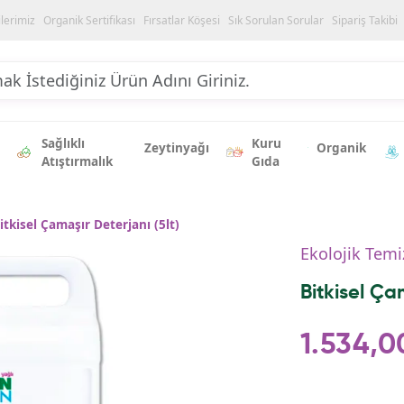
ilerimiz
Organik Sertifikası
Fırsatlar Köşesi
Sık Sorulan Sorular
Sipariş Takibi
Sağlıklı
Kuru
Zeytinyağı
Organik
Atıştırmalık
Gıda
itkisel Çamaşır Deterjanı (5lt)
Ekolojik Temi
Bitkisel Ça
1.534,0