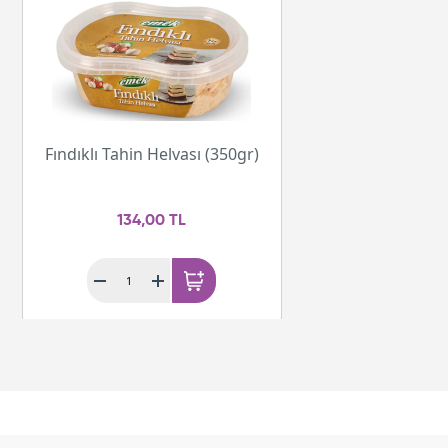
Fındıklı Tahin Helvası (350gr)
134,00 TL