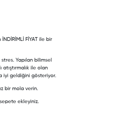
n İNDİRİMLİ FİYAT ile bir
stres. Yapılan bilimsel
ı atıştırmalık ile olan
 iyi geldiğini gösteriyor.
z bir mola verin.
 sepete ekleyiniz.