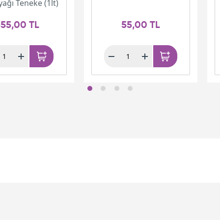
yağı Teneke (1lt)
55,00 TL
55,00 TL