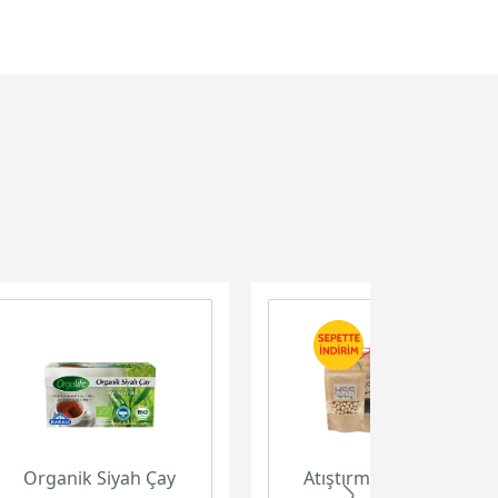
Organik Siyah Çay
Atıştırmalık Paketi