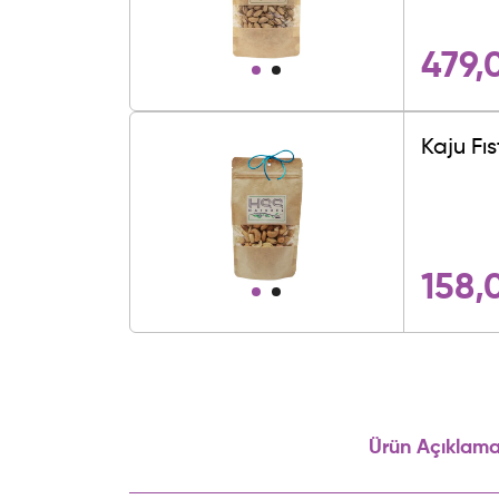
479,
Kaju Fıs
158,
Ürün Açıklama