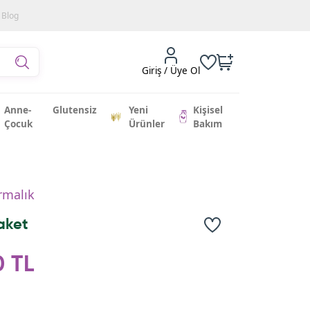
Blog
Giriş / Üye Ol
Anne-
Glutensiz
Yeni
Kişisel
Çocuk
Ürünler
Bakım
ırmalık
Paket
0 TL