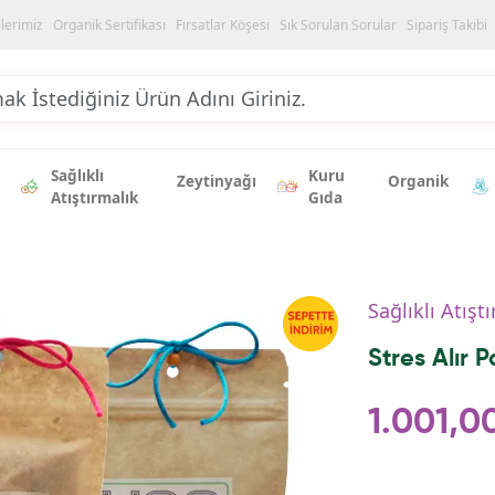
ilerimiz
Organik Sertifikası
Fırsatlar Köşesi
Sık Sorulan Sorular
Sipariş Takibi
Sağlıklı
Kuru
Zeytinyağı
Organik
Atıştırmalık
Gıda
Sağlıklı Atışt
Stres Alır 
1.001,0