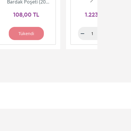
Bardak Poşeti (20
adet)
108,00 TL
1.223,00 TL
Tükendi