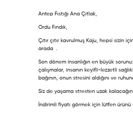
Antep Fıstığı Ana Çıtlak,
Ordu Fındık,
Çıtır çıtır kavrulmuş Kaju, hepsi sizin içi
arada .
Son dönem insanlığın en büyük sorunu: 
çalışmalar, insanın keyifli-lezzetli sağlıkl
bağının, onun stresini aldığını ve ruhuna
Siz de yaşama stresten uzak kalacağını
İndirimli fiyatı görmek için lütfen ürünü