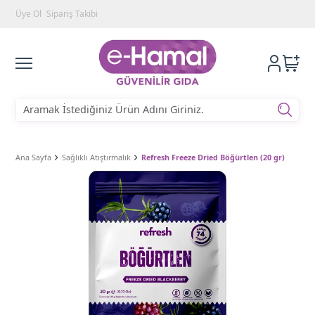
Üye Ol
Sipariş Takibi
Ana Sayfa
Sağlıklı Atıştırmalık
Refresh Freeze Dried Böğürtlen (20 gr)