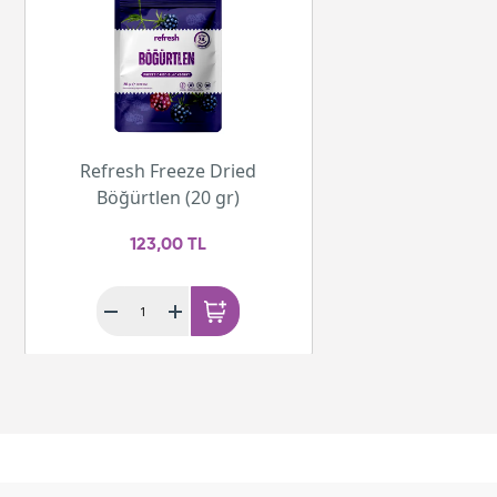
Refresh Freeze Dried
Böğürtlen (20 gr)
123,00 TL