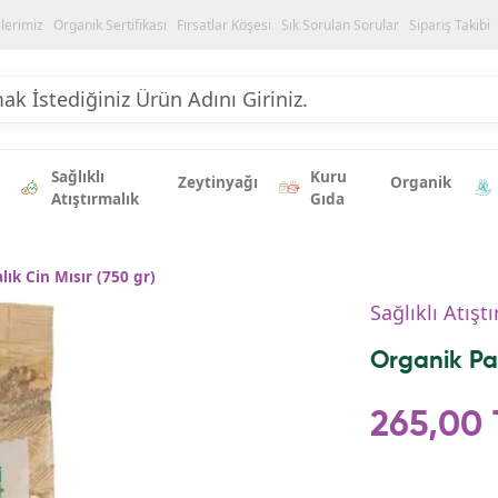
ilerimiz
Organik Sertifikası
Fırsatlar Köşesi
Sık Sorulan Sorular
Sipariş Takibi
Sağlıklı
Kuru
Zeytinyağı
Organik
Atıştırmalık
Gıda
ık Cin Mısır (750 gr)
Sağlıklı Atışt
Organik Pat
265,00 