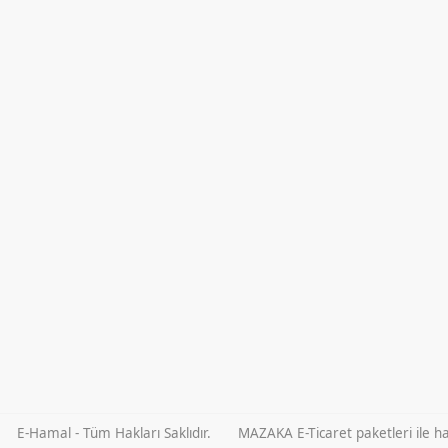
E-Hamal - Tüm Hakları Saklıdır.
MAZAKA E-Ticaret paketleri ile haz