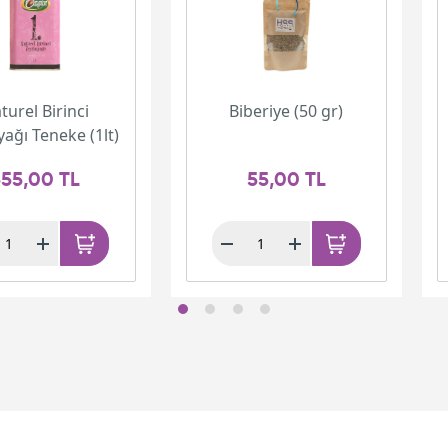
turel Birinci
Biberiye (50 gr)
yağı Teneke (1lt)
55,00 TL
55,00 TL