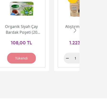
Organik Siyah Çay
Atıştırmalık Paketi
Bardak Poşeti (20
adet)
108,00 TL
1.223,00 TL
Tükendi