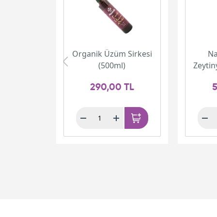
Organik Üzüm Sirkesi
Na
(500ml)
Zeytin
290,00 TL
5