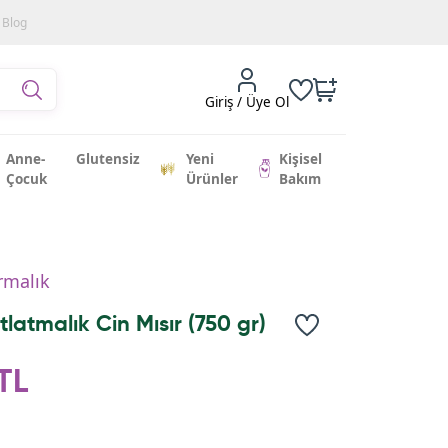
Blog
Giriş / Üye Ol
Anne-
Glutensiz
Yeni
Kişisel
Çocuk
Ürünler
Bakım
ırmalık
latmalık Cin Mısır (750 gr)
TL