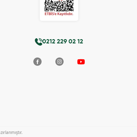
0212 229 02 12
ırlanmıştır.