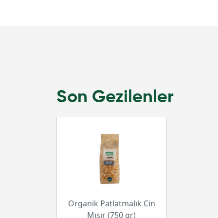
Son Gezilenler
Organik Patlatmalık Cin
Mısır (750 gr)