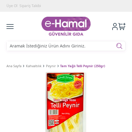
Üye Ol
Sipariş Takibi
Ana Sayfa
Kahvaltılık
Peynir
Tam Yağlı Telli Peynir (250gr)