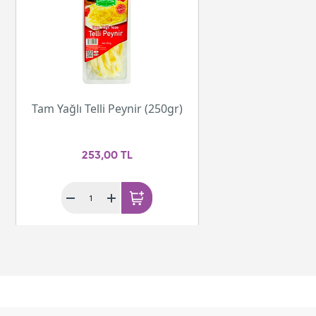
Tam Yağlı Telli Peynir (250gr)
253,00 TL