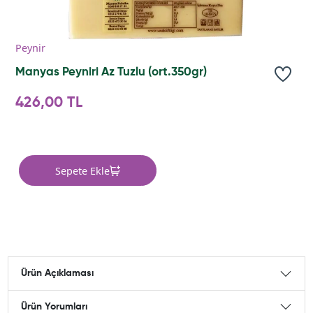
Peynir
Manyas Peyniri Az Tuzlu (ort.350gr)
426,00 TL
Sepete Ekle
Ürün Açıklaması
Ürün Yorumları