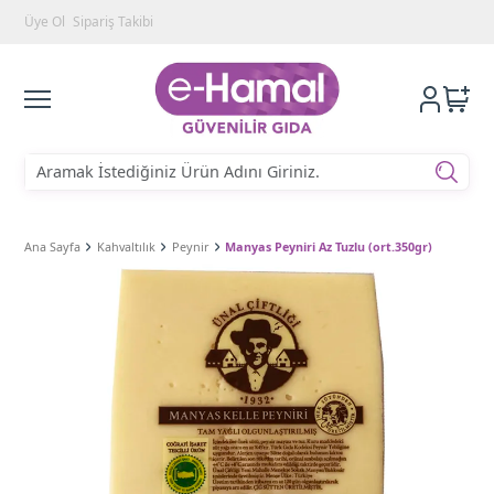
Üye Ol
Sipariş Takibi
Ana Sayfa
Kahvaltılık
Peynir
Manyas Peyniri Az Tuzlu (ort.350gr)