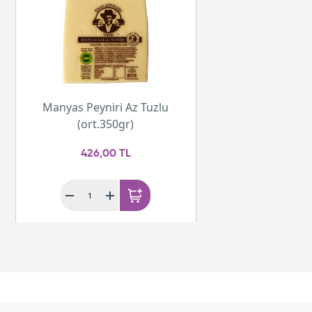
Manyas Peyniri Az Tuzlu
(ort.350gr)
426,00 TL