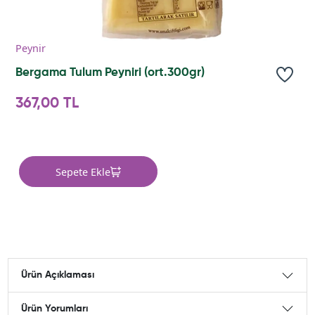
Peynir
Bergama Tulum Peyniri (ort.300gr)
367,00 TL
Sepete Ekle
Ürün Açıklaması
Ürün Yorumları