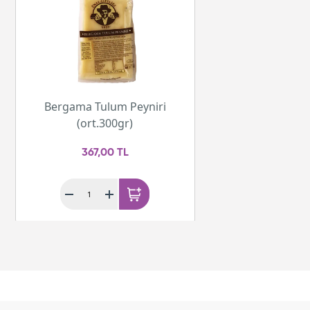
Bergama Tulum Peyniri
(ort.300gr)
367,00 TL