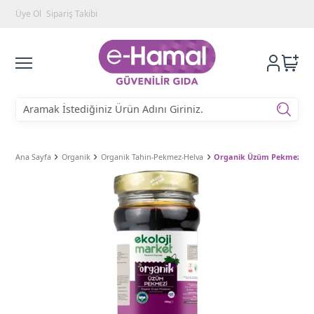
Üye Ol
Sipariş Takibi
Ana Sayfa
Organik
Organik Tahin-Pekmez-Helva
Organik Üzüm Pekmezi Soğ