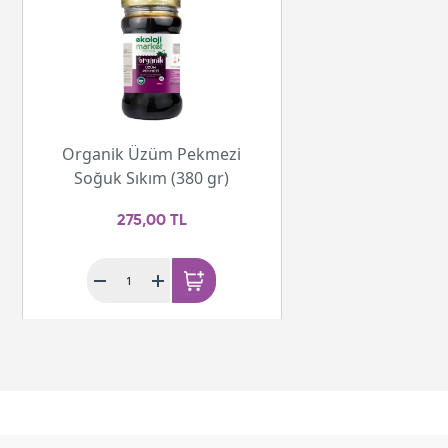
Organik Üzüm Pekmezi
Soğuk Sıkım (380 gr)
275,00 TL