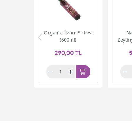
Organik Üzüm Sirkesi
Na
(500ml)
Zeytin
290,00 TL
5