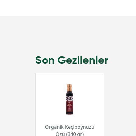
Son Gezilenler
Organik Keçiboynuzu
Özü (340 gr)