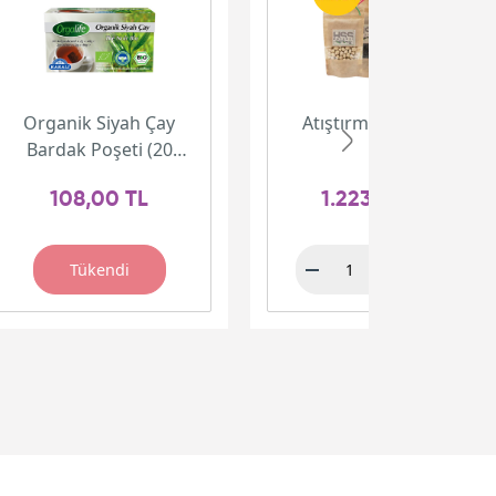
Organik Siyah Çay
Atıştırmalık Paketi
Bardak Poşeti (20
adet)
108,00 TL
1.223,00 TL
Tükendi