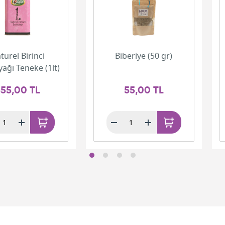
turel Birinci
Biberiye (50 gr)
yağı Teneke (1lt)
55,00 TL
55,00 TL