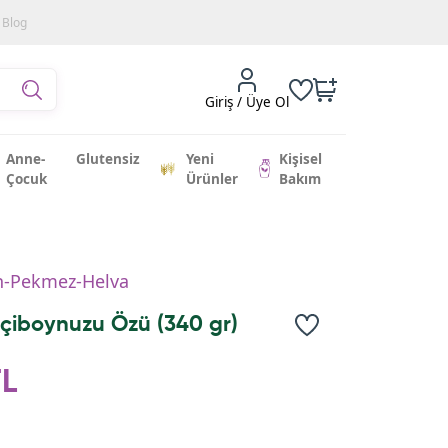
Blog
Giriş / Üye Ol
Anne-
Glutensiz
Yeni
Kişisel
Çocuk
Ürünler
Bakım
n-Pekmez-Helva
çiboynuzu Özü (340 gr)
TL