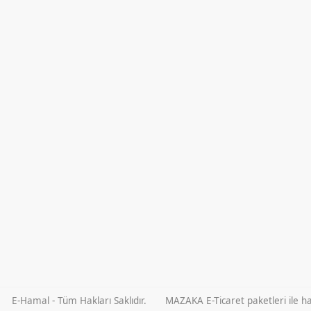
E-Hamal - Tüm Hakları Saklıdır.
MAZAKA E-Ticaret paketleri ile haz