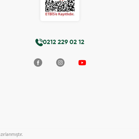
0212 229 02 12
ırlanmıştır.