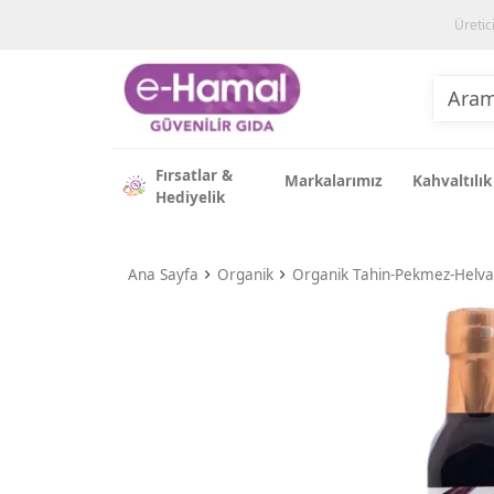
Üretic
Fırsatlar &
Markalarımız
Kahvaltılık
Hediyelik
Ana Sayfa
Organik
Organik Tahin-Pekmez-Helva