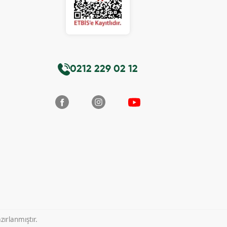
0212 229 02 12
ırlanmıştır.