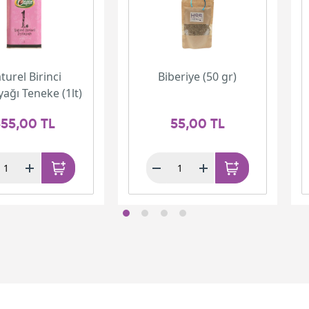
turel Birinci
Biberiye (50 gr)
yağı Teneke (1lt)
55,00 TL
55,00 TL