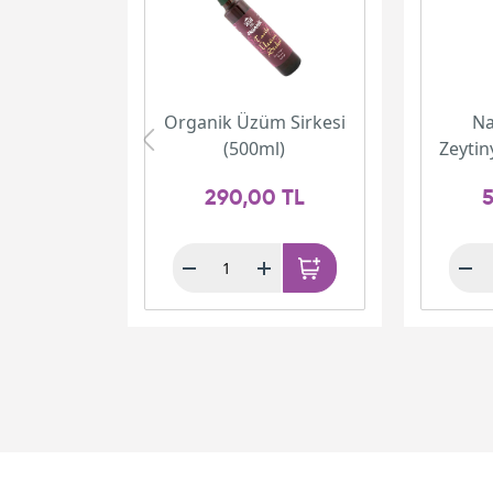
Organik Üzüm Sirkesi
Na
(500ml)
Zeytin
290,00 TL
5