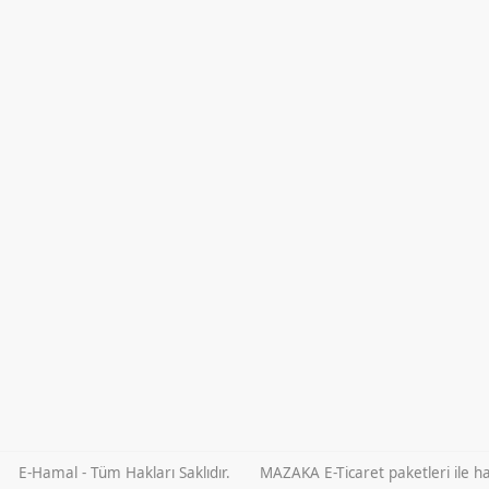
E-Hamal - Tüm Hakları Saklıdır.
MAZAKA E-Ticaret paketleri ile haz