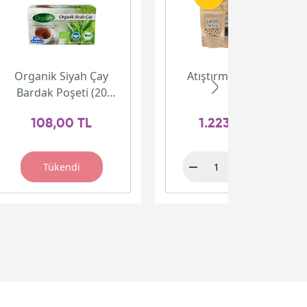
Organik Siyah Çay
Atıştırmalık Paketi
Bardak Poşeti (20
adet)
108,00 TL
1.223,00 TL
Tükendi