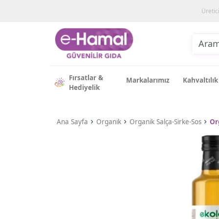
Üretic
Fırsatlar &
Markalarımız
Kahvaltılık
Hediyelik
Ana Sayfa
Organik
Organik Salça-Sirke-Sos
Or