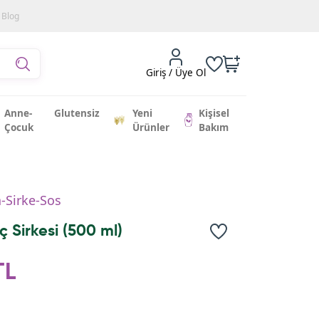
Blog
Giriş / Üye Ol
Anne-
Glutensiz
Yeni
Kişisel
Çocuk
Ürünler
Bakım
-Sirke-Sos
ç Sirkesi (500 ml)
TL