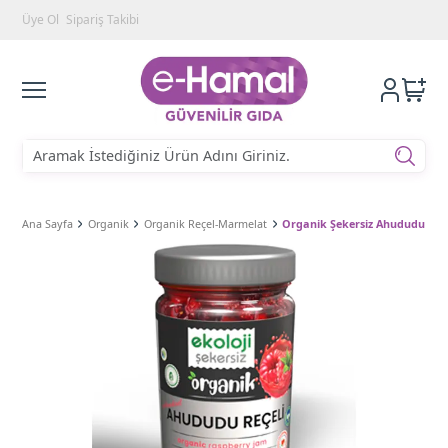
Üye Ol
Sipariş Takibi
Ana Sayfa
Organik
Organik Reçel-Marmelat
Organik Şekersiz Ahududu Reçel