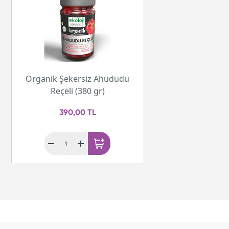
Organik Şekersiz Ahududu
Reçeli (380 gr)
390,00 TL