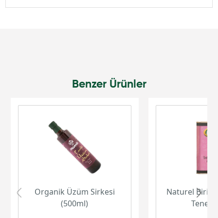
Benzer Ürünler
Organik Üzüm Sirkesi
Naturel Birinc
(500ml)
Teneke 