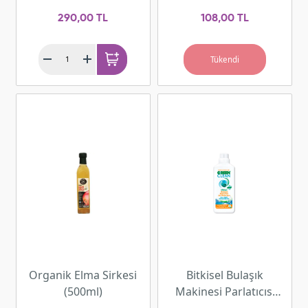
adet)
290,00 TL
108,00 TL
Tükendi
Organik Elma Sirkesi
Bitkisel Bulaşık
(500ml)
Makinesi Parlatıcısı
(500 ml)