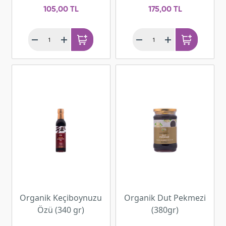
105,00 TL
175,00 TL
Organik Keçiboynuzu
Organik Dut Pekmezi
Özü (340 gr)
(380gr)