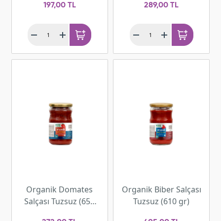
197,00 TL
289,00 TL
Organik Domates
Organik Biber Salçası
Salçası Tuzsuz (650
Tuzsuz (610 gr)
gr)