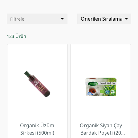
Önerilen Sıralama
Filtrele
123 Ürün
Organik Üzüm
Organik Siyah Çay
Sirkesi (500ml)
Bardak Poşeti (20