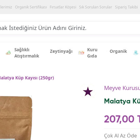
ilerimiz
Organik Sertifikası
Fırsatlar Köşesi
Sık Sorulan Sorular
Sipariş Takibi
Sağlıklı
Kuru
Zeytinyağı
Organik
Atıştırmalık
Gıda
alatya Küp Kayısı (250gr)
Meyve Kurus
Malatya Kü
207,00 
Çok Al Az Öde