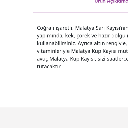
Ürün Açıklama
Coğrafi işaretli, Malatya Sarı Kayısı’nı
yapımında, kek, çörek ve hazır dolgu
kullanabilirsiniz. Ayrıca altın rengiyle
vitaminleriyle Malatya Küp Kayısı müt
avuç Malatya Küp Kayısı, sizi saatlerc
tutacaktır.