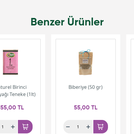
Benzer Ürünler
turel Birinci
Biberiye (50 gr)
yağı Teneke (1lt)
55,00 TL
55,00 TL