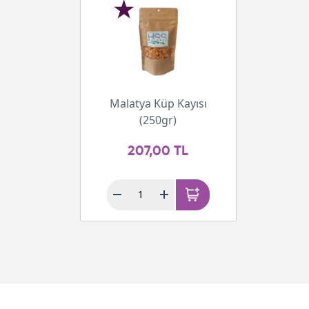
Malatya Küp Kayısı
(250gr)
207,00 TL