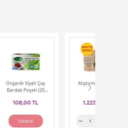
Organik Siyah Çay
Atıştırmalık Paketi
Bardak Poşeti (20
adet)
108,00 TL
1.223,00 TL
Tükendi