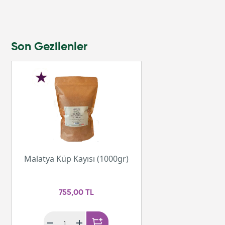
Son Gezilenler
Malatya Küp Kayısı (1000gr)
755,00 TL