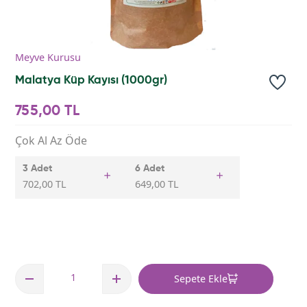
Meyve Kurusu
Malatya Küp Kayısı (1000gr)
755,00 TL
Çok Al Az Öde
3 Adet
6 Adet
702,00 TL
649,00 TL
Sepete Ekle