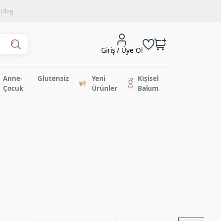
Blog
Giriş / Üye Ol
Anne-
Glutensiz
Yeni
Kişisel
Çocuk
Ürünler
Bakım