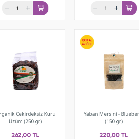
rganik Çekirdeksiz Kuru
Yaban Mersini - Blueber
Üzüm (250 gr)
(150 gr)
262,00 TL
220,00 TL