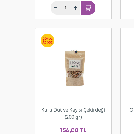
Kuru Dut ve Kayısı Çekirdeği
O
(200 gr)
154,00 TL