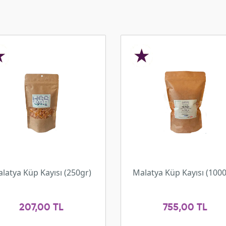
latya Küp Kayısı (250gr)
Malatya Küp Kayısı (1000
207,00 TL
755,00 TL