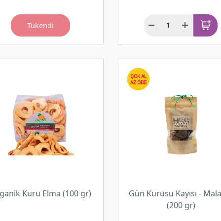
Tükendi
ganik Kuru Elma (100 gr)
Gün Kurusu Kayısı - Mal
(200 gr)