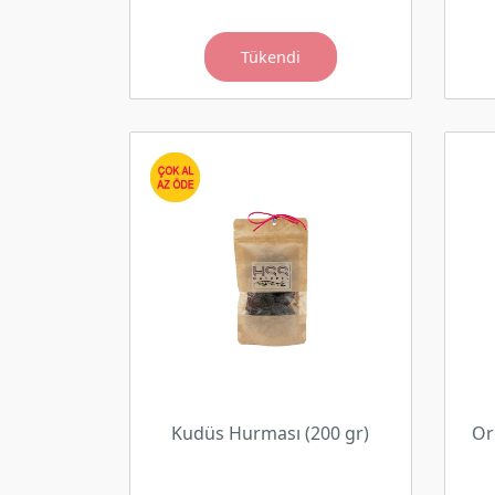
Tükendi
Kudüs Hurması (200 gr)
Or