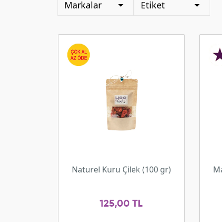
Markalar
Etiket
Naturel Kuru Çilek (100 gr)
Ma
125,00 TL