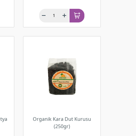
atya
Organik Kara Dut Kurusu
(250gr)