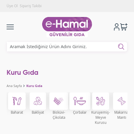
Üye Ol
Sipariş Takibi
Kuru Gıda
Ana Sayfa
Kuru Gıda
Baharat
Bakliyat
Bisküvi-
Çorbalar
Kuruyemiş-
Makarna-
Çikolata
Meyve
Mantı
Kurusu