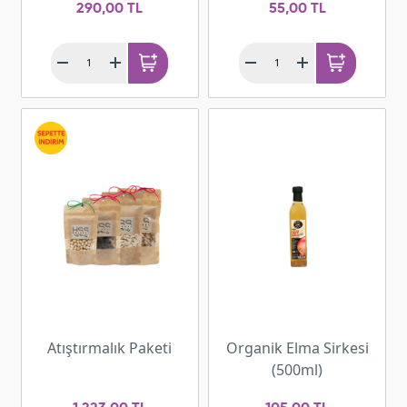
290,00 TL
55,00 TL
Atıştırmalık Paketi
Organik Elma Sirkesi
(500ml)