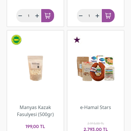
Manyas Kazak
e-Hamal Stars
Fasulyesi (500gr)
2.913,00 TL
199,00 TL
2.793,00 TL