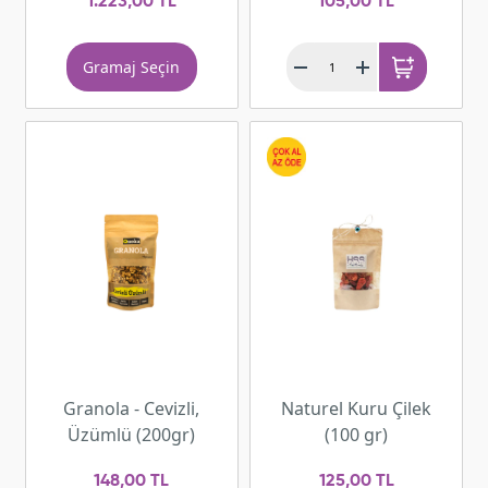
1.223,00 TL
105,00 TL
Gramaj Seçin
Granola - Cevizli,
Naturel Kuru Çilek
Üzümlü (200gr)
(100 gr)
148,00 TL
125,00 TL