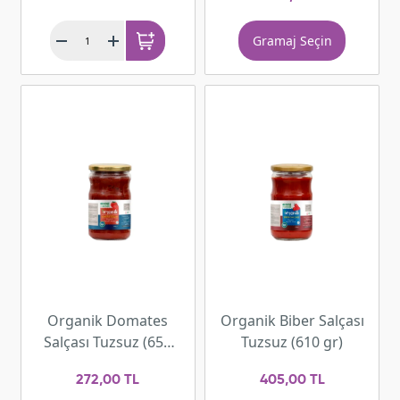
Gramaj Seçin
Organik Domates
Organik Biber Salçası
Salçası Tuzsuz (650
Tuzsuz (610 gr)
gr)
272,00 TL
405,00 TL