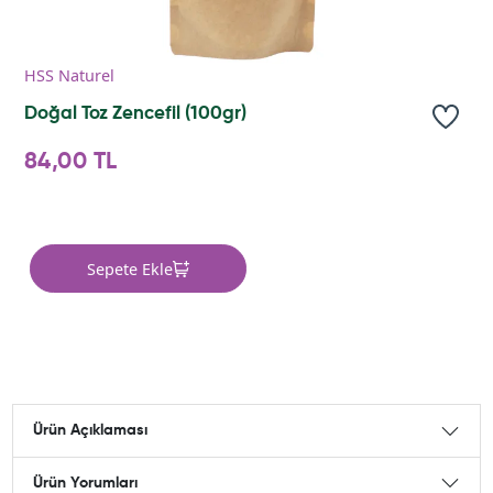
HSS Naturel
Doğal Toz Zencefil (100gr)
84,00 TL
Sepete Ekle
Ürün Açıklaması
Ürün Yorumları