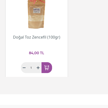
Doğal Toz Zencefil (100gr)
84,00 TL