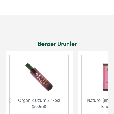
Benzer Ürünler
Organik Üzüm Sirkesi
Naturel Birinc
(500ml)
Teneke 