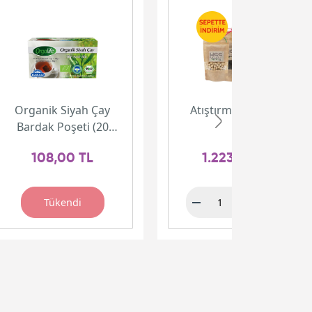
Organik Siyah Çay
Atıştırmalık Paketi
Bardak Poşeti (20
adet)
108,00 TL
1.223,00 TL
Tükendi