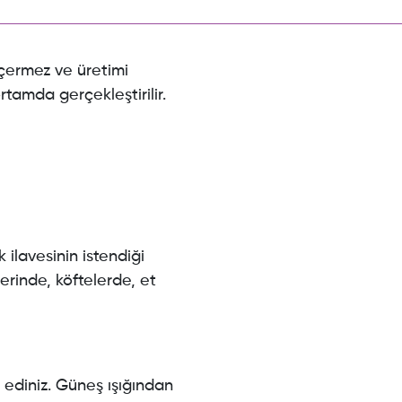
içermez ve üretimi
rtamda gerçekleştirilir.
ilavesinin istendiği
rinde, köftelerde, et
ediniz. Güneş ışığından