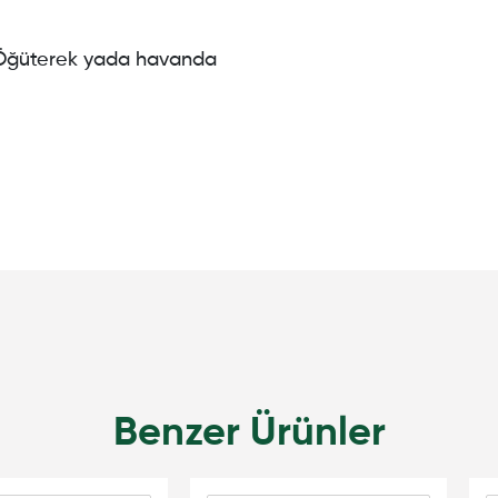
r. Öğüterek yada havanda
Benzer Ürünler