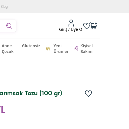
Blog
Giriş / Üye Ol
Anne-
Glutensiz
Yeni
Kişisel
Çocuk
Ürünler
Bakım
arımsak Tozu (100 gr)
TL