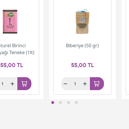
turel Birinci
Biberiye (50 gr)
yağı Teneke (1lt)
55,00 TL
55,00 TL