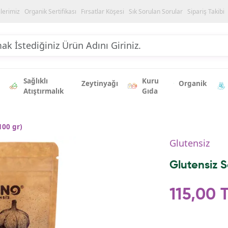
ilerimiz
Organik Sertifikası
Fırsatlar Köşesi
Sık Sorulan Sorular
Sipariş Takibi
Sağlıklı
Kuru
Zeytinyağı
Organik
Atıştırmalık
Gıda
100 gr)
Glutensiz
Glutensiz S
115,00 