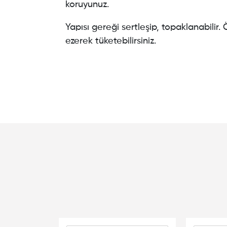
koruyunuz.
Yapısı gereği sertleşip, topaklanabili
ezerek tüketebilirsiniz.