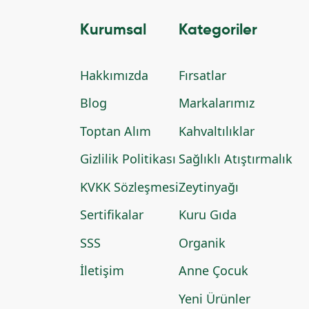
Kurumsal
Kategoriler
Hakkımızda
Fırsatlar
Blog
Markalarımız
Toptan Alım
Kahvaltılıklar
Gizlilik Politikası
Sağlıklı Atıştırmalık
KVKK Sözleşmesi
Zeytinyağı
Sertifikalar
Kuru Gıda
SSS
Organik
İletişim
Anne Çocuk
Yeni Ürünler