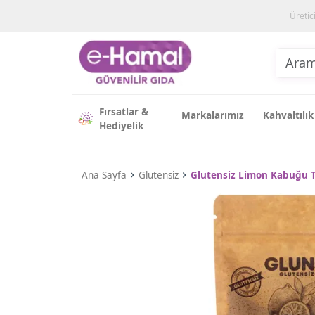
Üretic
Fırsatlar &
Markalarımız
Kahvaltılık
Hediyelik
Ana Sayfa
Glutensiz
Glutensiz Limon Kabuğu T