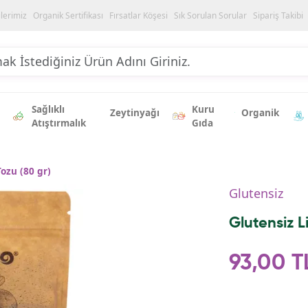
ilerimiz
Organik Sertifikası
Fırsatlar Köşesi
Sık Sorulan Sorular
Sipariş Takibi
Sağlıklı
Kuru
Zeytinyağı
Organik
Atıştırmalık
Gıda
ozu (80 gr)
Glutensiz
Glutensiz 
93,00 T