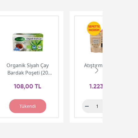
Organik Siyah Çay
Atıştırmalık Paketi
Bardak Poşeti (20
adet)
108,00 TL
1.223,00 TL
Tükendi