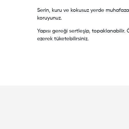
Serin, kuru ve kokusuz yerde muhafaza 
koruyunuz.
Yapısı gereği sertleşip, topaklanabili
ezerek tüketebilirsiniz.