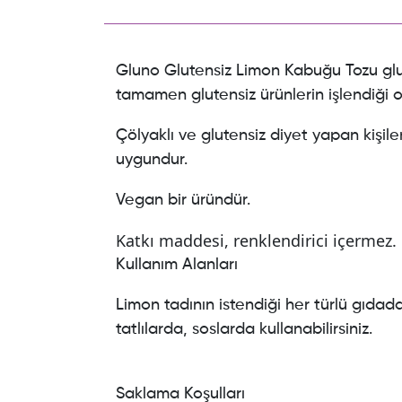
Gluno Glutensiz Limon Kabuğu Tozu glu
tamamen glutensiz ürünlerin işlendiği o
Çölyaklı ve glutensiz diyet yapan kişiler
uygundur.
Vegan bir üründür.
Katkı maddesi, renklendirici içermez.
Kullanım Alanları
Limon tadının istendiği her türlü gıdada
tatlılarda, soslarda kullanabilirsiniz.
Saklama Koşulları