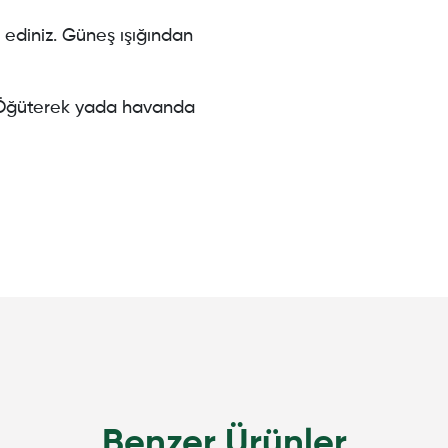
ediniz. Güneş ışığından
r. Öğüterek yada havanda
Benzer Ürünler