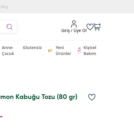
Blog
Giriş / Üye Ol
Anne-
Glutensiz
Yeni
Kişisel
Çocuk
Ürünler
Bakım
Limon Kabuğu Tozu (80 gr)
L