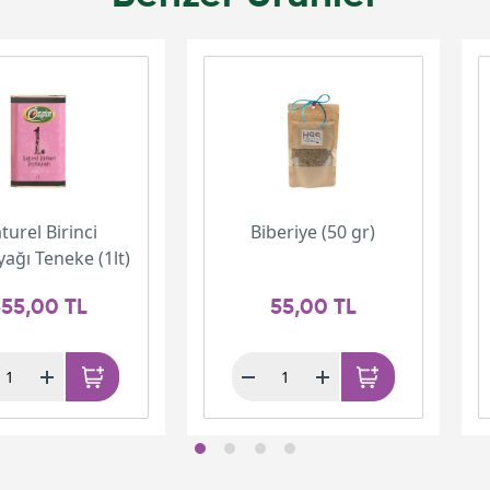
turel Birinci
Biberiye (50 gr)
yağı Teneke (1lt)
55,00 TL
55,00 TL