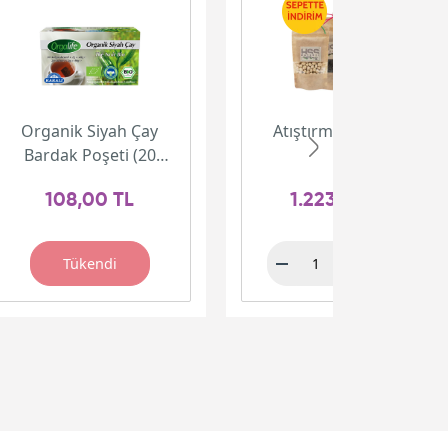
Organik Siyah Çay
Atıştırmalık Paketi
Bardak Poşeti (20
adet)
108,00 TL
1.223,00 TL
Tükendi