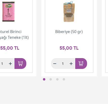
turel Birinci
Biberiye (50 gr)
yağı Teneke (1lt)
55,00 TL
55,00 TL