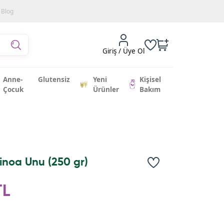
Blog
Giriş / Üye Ol
Anne-
Glutensiz
Yeni
Kişisel
Çocuk
Ürünler
Bakım
inoa Unu (250 gr)
TL