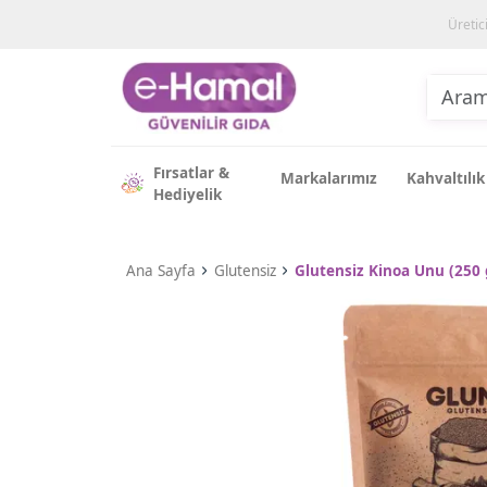
Üretic
Fırsatlar &
Markalarımız
Kahvaltılık
Hediyelik
Ana Sayfa
Glutensiz
Glutensiz Kinoa Unu (250 