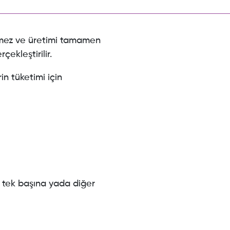
rmez ve üretimi tamamen
çekleştirilir.
in tüketimi için
a tek başına yada diğer