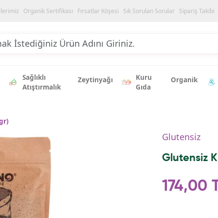
ilerimiz
Organik Sertifikası
Fırsatlar Köşesi
Sık Sorulan Sorular
Sipariş Takibi
Sağlıklı
Kuru
Zeytinyağı
Organik
Atıştırmalık
Gıda
gr)
Glutensiz
Glutensiz K
174,00 