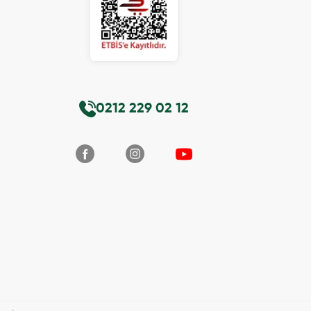
0212 229 02 12