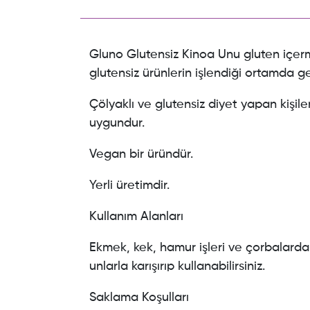
Gluno Glutensiz Kinoa Unu gluten içe
glutensiz ürünlerin işlendiği ortamda ger
Çölyaklı ve glutensiz diyet yapan kişiler
uygundur.
Vegan bir üründür.
Yerli üretimdir.
Kullanım Alanları
Ekmek, kek, hamur işleri ve çorbalard
unlarla karışırıp kullanabilirsiniz.
Saklama Koşulları