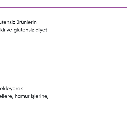
tensiz ürünlerin
klı ve glutensiz diyet
 ekleyerek
ellere, hamur işlerine,