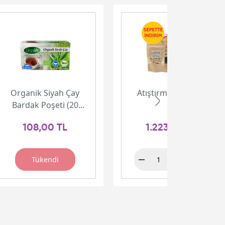
Organik Siyah Çay
Atıştırmalık Paketi
Bardak Poşeti (20
adet)
108,00 TL
1.223,00 TL
Tükendi