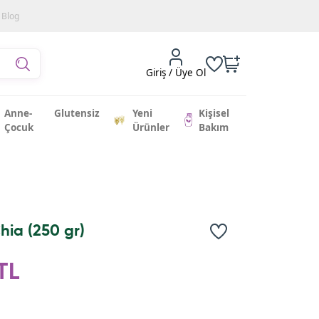
Blog
Giriş / Üye Ol
Anne-
Glutensiz
Yeni
Kişisel
Çocuk
Ürünler
Bakım
hia (250 gr)
TL