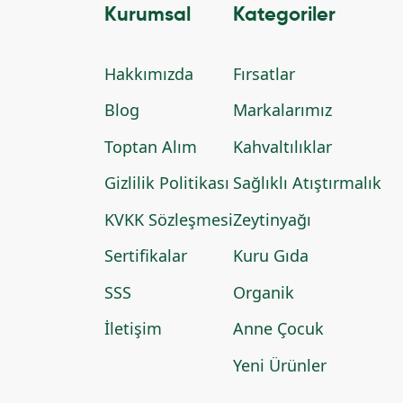
Kurumsal
Kategoriler
Hakkımızda
Fırsatlar
Blog
Markalarımız
Toptan Alım
Kahvaltılıklar
Gizlilik Politikası
Sağlıklı Atıştırmalık
KVKK Sözleşmesi
Zeytinyağı
Sertifikalar
Kuru Gıda
SSS
Organik
İletişim
Anne Çocuk
Yeni Ürünler