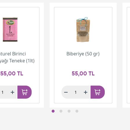
turel Birinci
Biberiye (50 gr)
yağı Teneke (1lt)
55,00 TL
55,00 TL