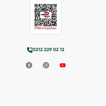
0212 229 02 12