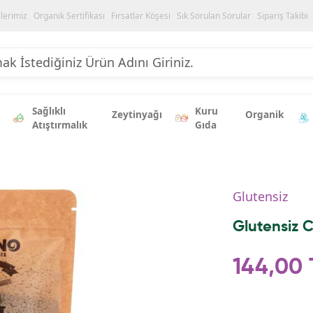
ilerimiz
Organik Sertifikası
Fırsatlar Köşesi
Sık Sorulan Sorular
Sipariş Takibi
Sağlıklı
Kuru
Zeytinyağı
Organik
Atıştırmalık
Gıda
Glutensiz
Glutensiz C
144,00 