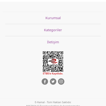
Kurumsal
Kategoriler
İletişim
E-Hamal - Tüm Hakları Saklıdır.
MAZAKA E-Ticaret paketleri ile hazırlanmıştır.