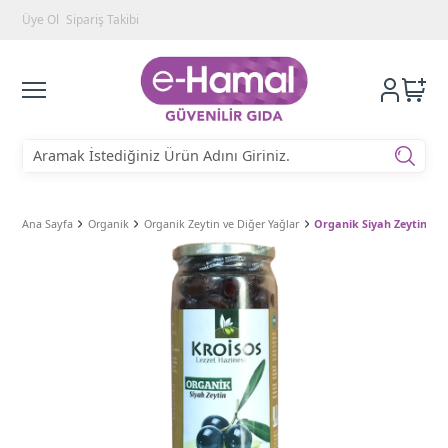
Üye Ol
Sipariş Takibi
Ana Sayfa
Organik
Organik Zeytin ve Diğer Yağlar
Organik Siyah Zeytin Gem