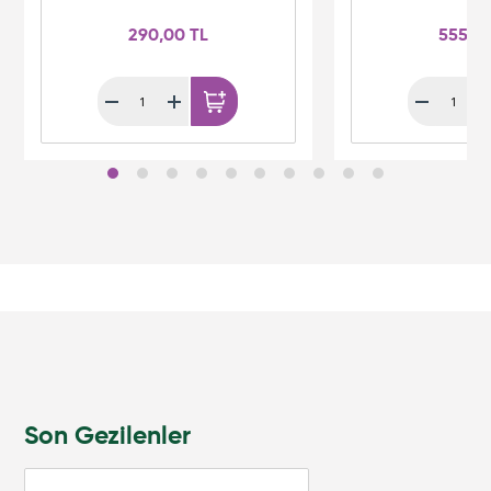
290,00 TL
555,0
Son Gezilenler