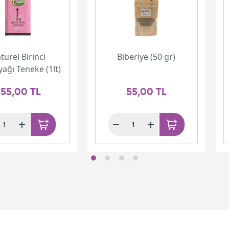
turel Birinci
Biberiye (50 gr)
yağı Teneke (1lt)
55,00 TL
55,00 TL