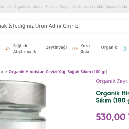
ilerimiz
Organik Sertifikası
Fırsatlar Köşesi
Sık Sorulan Sorular
Sipariş Takibi
Sağlıklı
Kuru
Zeytinyağı
Organik
Atıştırmalık
Gıda
ar
Organik Hindistan Cevizi Yağı Soğuk Sıkım (180 gr)
Organik Zeyti
Organik Hi
Sıkım (180 
530,00 