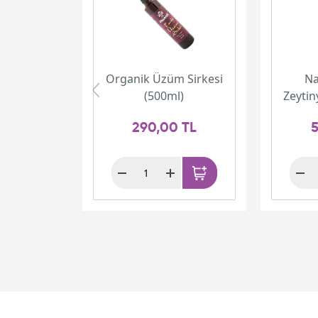
Organik Üzüm Sirkesi
Na
(500ml)
Zeytin
290,00 TL
5