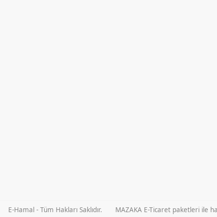
E-Hamal - Tüm Hakları Saklıdır.
MAZAKA E-Ticaret paketleri ile haz