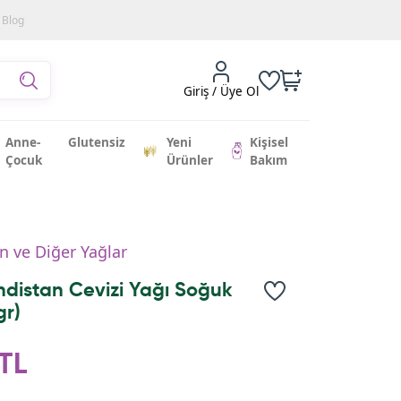
Blog
Giriş / Üye Ol
Anne-
Glutensiz
Yeni
Kişisel
Çocuk
Ürünler
Bakım
n ve Diğer Yağlar
ndistan Cevizi Yağı Soğuk
gr)
TL