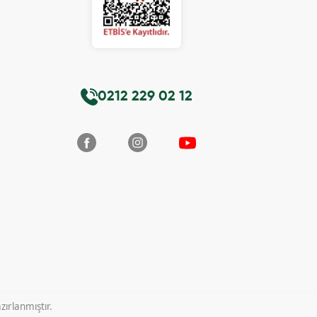
0212 229 02 12
ırlanmıştır.