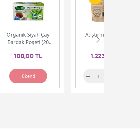
Organik Siyah Çay
Atıştırmalık Paketi
Bardak Poşeti (20
adet)
108,00 TL
1.223,00 TL
Tükendi