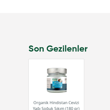
Son Gezilenler
Organik Hindistan Cevizi
Yağı Soğuk Sıkım (180 gr)