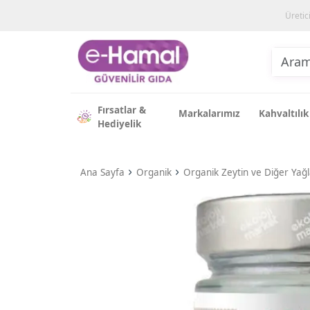
Üretic
Fırsatlar &
Markalarımız
Kahvaltılık
Hediyelik
Ana Sayfa
Organik
Organik Zeytin ve Diğer Yağl