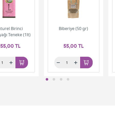
turel Birinci
Biberiye (50 gr)
yağı Teneke (1lt)
55,00 TL
55,00 TL