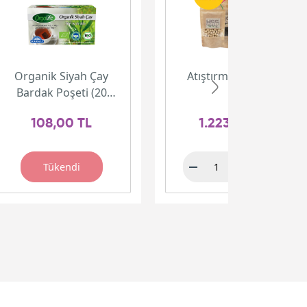
Organik Siyah Çay
Atıştırmalık Paketi
Bardak Poşeti (20
adet)
108,00 TL
1.223,00 TL
Tükendi