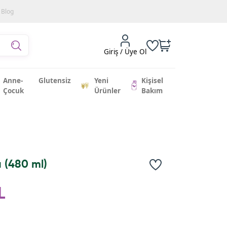
Blog
Giriş / Üye Ol
Anne-
Glutensiz
Yeni
Kişisel
Çocuk
Ürünler
Bakım
 (480 ml)
L