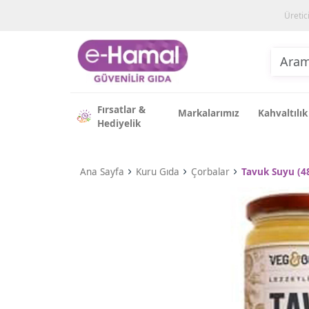
Üretic
Fırsatlar &
Markalarımız
Kahvaltılık
Hediyelik
Ana Sayfa
Kuru Gıda
Çorbalar
Tavuk Suyu (4