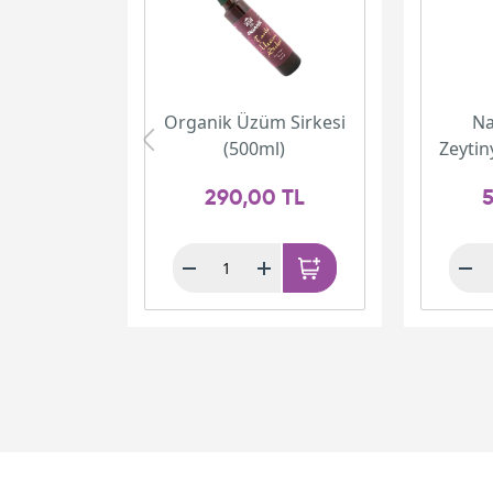
Organik Üzüm Sirkesi
Na
(500ml)
Zeytin
290,00 TL
5