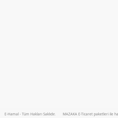
E-Hamal - Tüm Hakları Saklıdır.
MAZAKA E-Ticaret paketleri ile haz