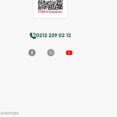
0212 229 02 12
ırlanmıştır.