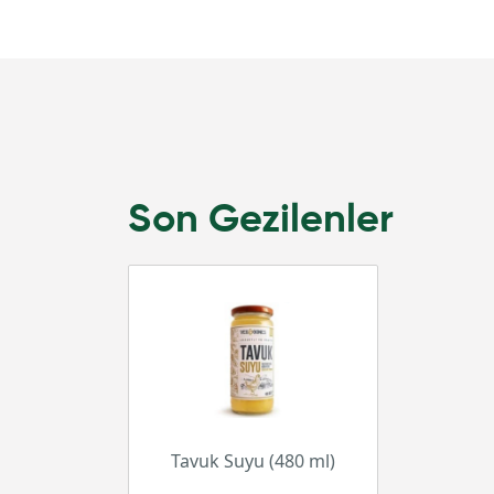
Son Gezilenler
Tavuk Suyu (480 ml)