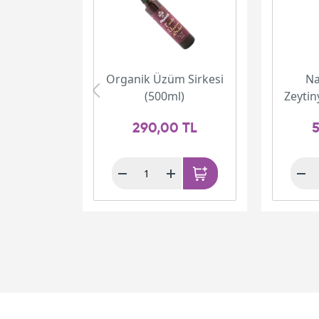
Organik Üzüm Sirkesi
Na
(500ml)
Zeytin
290,00 TL
5