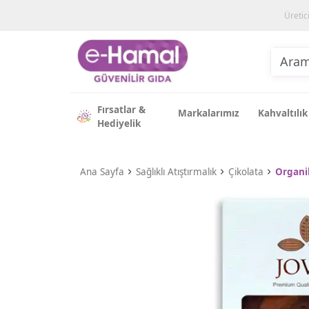
Üretic
Fırsatlar &
Markalarımız
Kahvaltılık
Hediyelik
Ana Sayfa
Sağlıklı Atıştırmalık
Çikolata
Organik