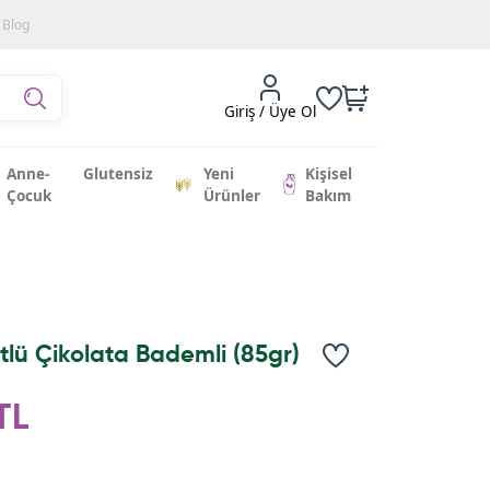
Blog
Giriş / Üye Ol
Anne-
Glutensiz
Yeni
Kişisel
Çocuk
Ürünler
Bakım
tlü Çikolata Bademli (85gr)
TL