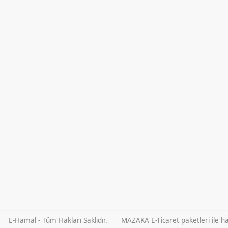
E-Hamal - Tüm Hakları Saklıdır.
MAZAKA E-Ticaret paketleri ile haz