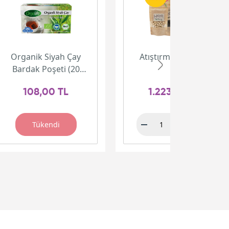
Organik Siyah Çay
Atıştırmalık Paketi
Bardak Poşeti (20
adet)
108,00 TL
1.223,00 TL
Tükendi