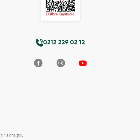
0212 229 02 12
ırlanmıştır.