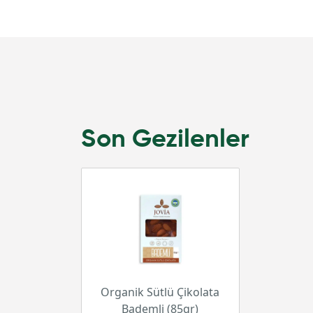
Son Gezilenler
Organik Sütlü Çikolata
Bademli (85gr)