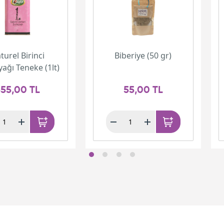
turel Birinci
Biberiye (50 gr)
yağı Teneke (1lt)
55,00 TL
55,00 TL