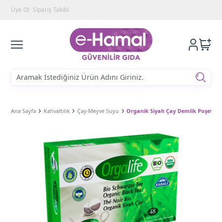
Üye Ol
Sipariş Takibi
Ana Sayfa
Kahvaltılık
Çay-Meyve Suyu
Organik Siyah Çay Demlik Poşeti (4