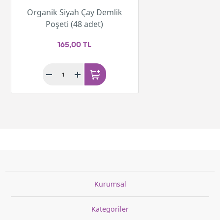
Organik Siyah Çay Demlik
Poşeti (48 adet)
165,00 TL
Kurumsal
Kategoriler