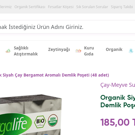
ilerimiz
Organik Sertifikası
Fırsatlar Köşesi
Sık Sorulan Sorular
Sipariş Takibi
Sağlıklı
Kuru
Zeytinyağı
Organik
Atıştırmalık
Gıda
 Siyah Çay Bergamot Aromalı Demlik Poşeti (48 adet)
Çay-Meyve S
Organik Si
Demlik Poşe
185,00 