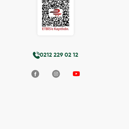
0212 229 02 12