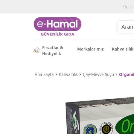
Üretic
Fırsatlar &
Markalarımız
Kahvaltılık
Hediyelik
Ana Sayfa
Kahvaltılık
Çay-Meyve Suyu
Organik