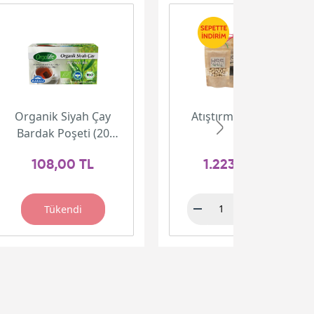
Organik Siyah Çay
Atıştırmalık Paketi
Bardak Poşeti (20
adet)
108,00 TL
1.223,00 TL
Tükendi