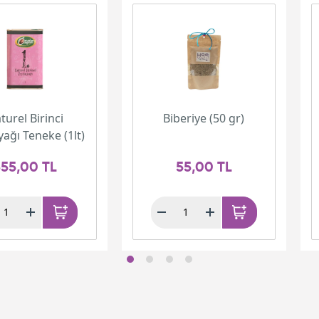
turel Birinci
Biberiye (50 gr)
yağı Teneke (1lt)
55,00 TL
55,00 TL