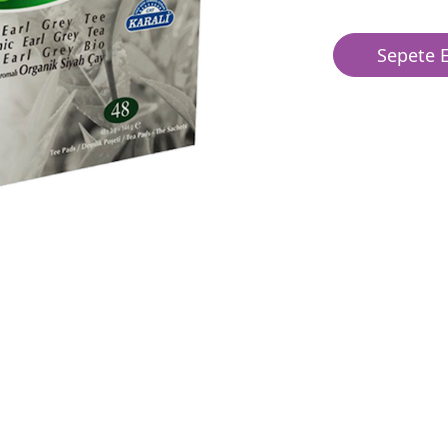
Sepete E