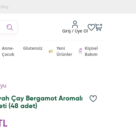
Blog
Giriş / Üye Ol
Anne-
Glutensiz
Yeni
Kişisel
Çocuk
Ürünler
Bakım
uyu
yah Çay Bergamot Aromalı
ti (48 adet)
TL