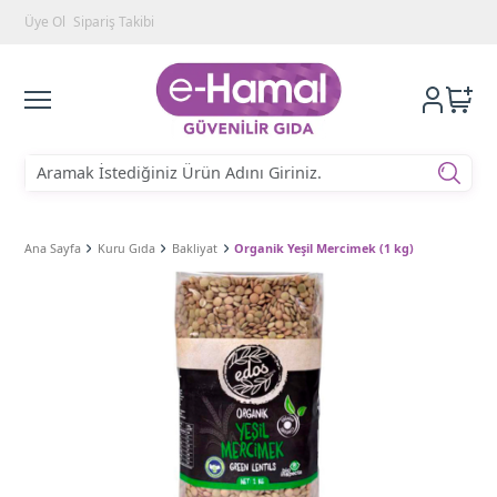
Üye Ol
Sipariş Takibi
Ana Sayfa
Kuru Gıda
Bakliyat
Organik Yeşil Mercimek (1 kg)