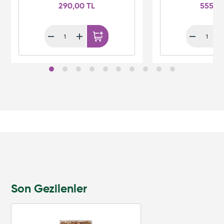
290,00 TL
555,0
Son Gezilenler