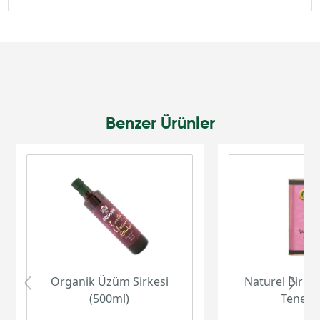
Benzer Ürünler
Organik Üzüm Sirkesi
Naturel Birinc
(500ml)
Teneke 