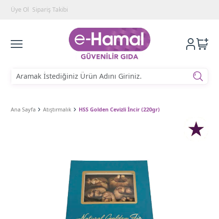
Üye Ol
Sipariş Takibi
Ana Sayfa
Atıştırmalık
HSS Golden Cevizli İncir (220gr)