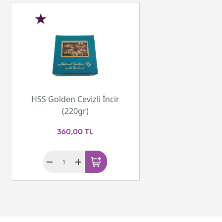
HSS Golden Cevizli İncir
(220gr)
360,00 TL