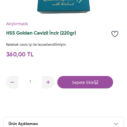
Atıştırmalık
HSS Golden Cevizli İncir (220gr)
Kelebek ceviz içi ile lezzetlendilimiştir.
360,00 TL
Sepete Ekle
Ürün Açıklaması