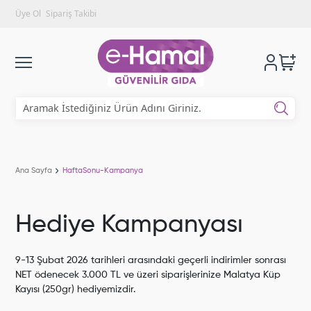
Üye Ol
Sipariş Takibi
Ana Sayfa
HaftaSonu-Kampanya
Hediye Kampanyası
9-13 Şubat 2026 tarihleri arasındaki geçerli indirimler sonrası
NET ödenecek 3.000 TL ve üzeri siparişlerinize Malatya Küp
Kayısı (250gr) hediyemizdir.