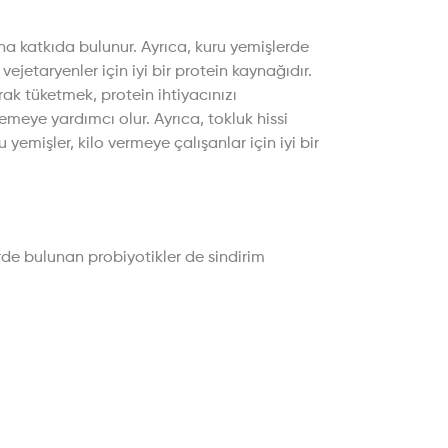
na katkıda bulunur. Ayrıca, kuru yemişlerde
jetaryenler için iyi bir protein kaynağıdır.
rak tüketmek, protein ihtiyacınızı
emeye yardımcı olur. Ayrıca, tokluk hissi
u yemişler, kilo vermeye çalışanlar için iyi bir
erde bulunan probiyotikler de sindirim