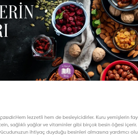
çasıdır.
Hem lezzetli hem de besleyicidirler. Kuru yemişlerin f
rotein, sağlıklı yağlar ve vitaminler gibi birçok besin öğesi iç
, vücudunuzun ihtiyaç duyduğu besinleri almasına yardımcı olur