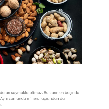
aydaları saymakla bitmez. Bunların en başında
erir. Aynı zamanda mineral açısından da
.