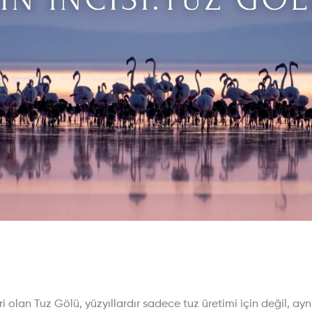
i olan Tuz Gölü, yüzyıllardır sadece tuz üretimi için değil, a