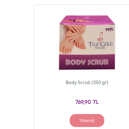
Body Scrub (350 gr)
769,90 TL
Tükendi